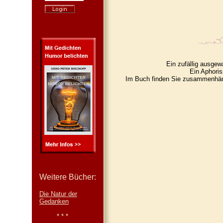
Ein zufällig ausgew
Ein Aphori
Im Buch finden Sie zusammenhän
Weitere Bücher:
Die Natur der
Gedanken
* * *