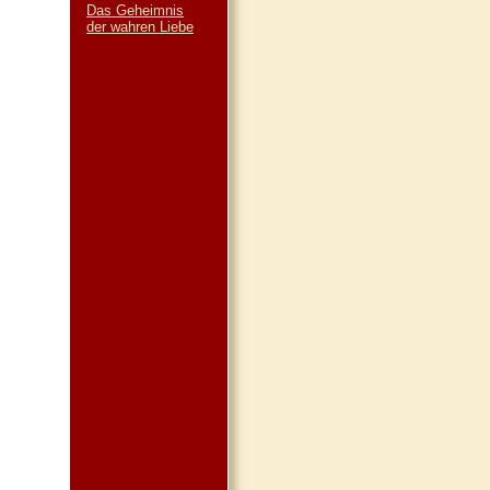
Das Geheimnis
der wahren Liebe